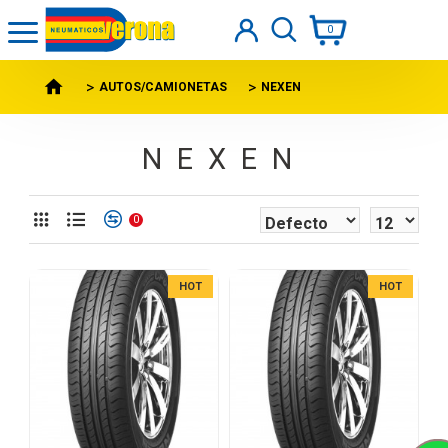
0
AUTOS/CAMIONETAS
NEXEN
NEXEN
0
HOT
HOT