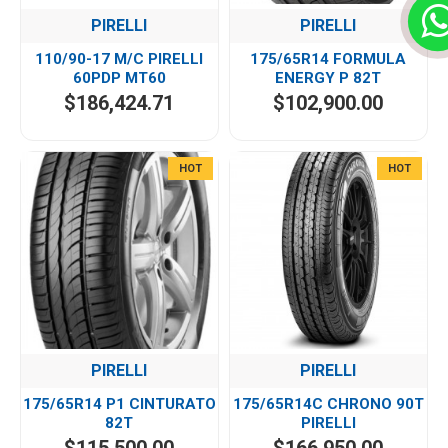
PIRELLI
PIRELLI
110/90-17 M/C PIRELLI
175/65R14 FORMULA
60PDP MT60
ENERGY P 82T
$186,424.71
$102,900.00
HOT
HOT
PIRELLI
PIRELLI
175/65R14 P1 CINTURATO
175/65R14C CHRONO 90T
82T
PIRELLI