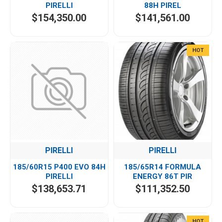
PIRELLI
88H PIREL
$154,350.00
$141,561.00
HOT
PIRELLI
PIRELLI
185/60R15 P400 EVO 84H
185/65R14 FORMULA
PIRELLI
ENERGY 86T PIR
$138,653.71
$111,352.50
HOT