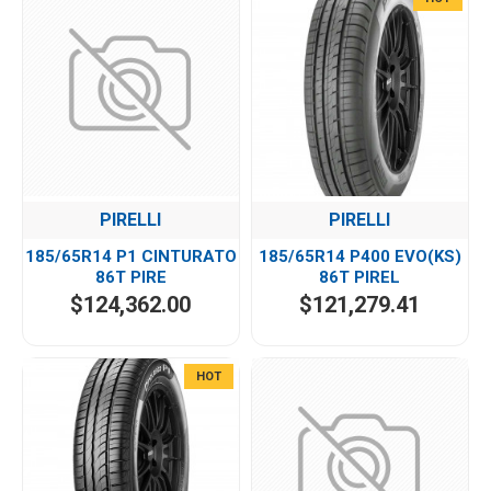
PIRELLI
PIRELLI
185/65R14 P1 CINTURATO
185/65R14 P400 EVO(KS)
86T PIRE
86T PIREL
$124,362.00
$121,279.41
HOT