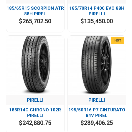
185/65R15 SCORPION ATR
185/70R14 P400 EVO 88H
88H PIREL
PIRELLI
$265,702.50
$135,450.00
HOT
PIRELLI
PIRELLI
185R14C CHRONO 102R
195/50R16 P7 CINTURATO
PIRELLI
84V PIREL
$242,880.75
$289,406.25