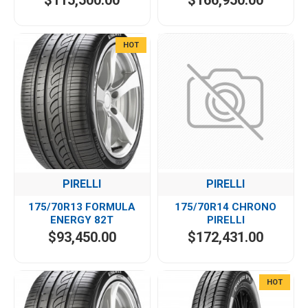
$115,500.00
$166,950.00
HOT
PIRELLI
PIRELLI
175/70R13 FORMULA
175/70R14 CHRONO
ENERGY 82T
PIRELLI
$93,450.00
$172,431.00
HOT