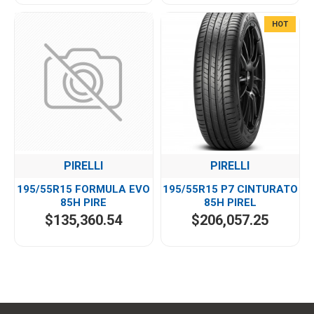
HOT
PIRELLI
PIRELLI
195/55R15 FORMULA EVO
195/55R15 P7 CINTURATO
85H PIRE
85H PIREL
$135,360.54
$206,057.25