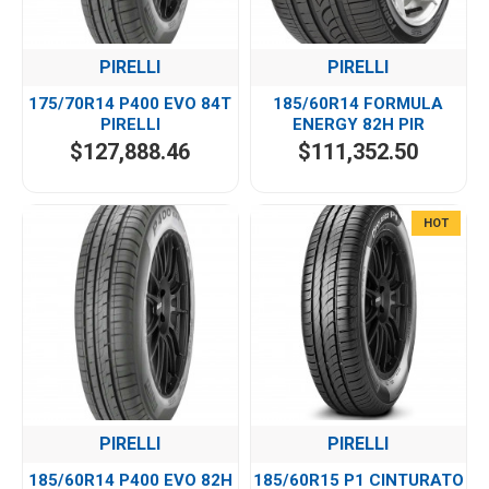
PIRELLI
PIRELLI
175/70R14 P400 EVO 84T
185/60R14 FORMULA
PIRELLI
ENERGY 82H PIR
$127,888.46
$111,352.50
HOT
PIRELLI
PIRELLI
185/60R14 P400 EVO 82H
185/60R15 P1 CINTURATO