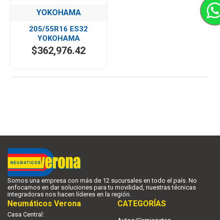
YOKOHAMA
205/55R16 ES32
YOKOHAMA
$362,976.42
You have reached the end of the list.
Somos una empresa con más de 12 sucursales en todo el país. No
enfocamos en dar soluciones para tu movilidad, nuestras técnicas
integradoras nos hacen líderes en la región.
Neumáticos Verona
CATEGORÍAS
Casa Central: