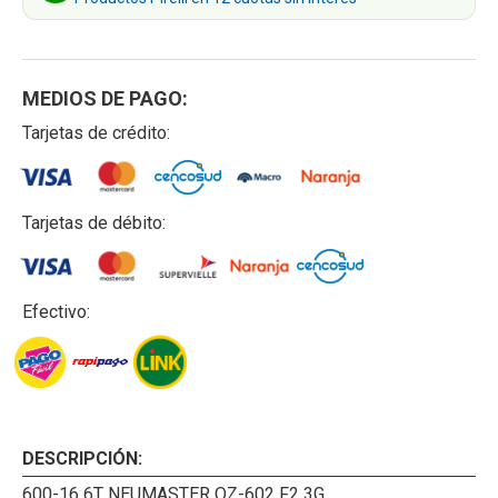
MEDIOS DE PAGO:
Tarjetas de crédito:
Tarjetas de débito:
Efectivo:
DESCRIPCIÓN:
600-16 6T NEUMASTER QZ-602 F2 3G