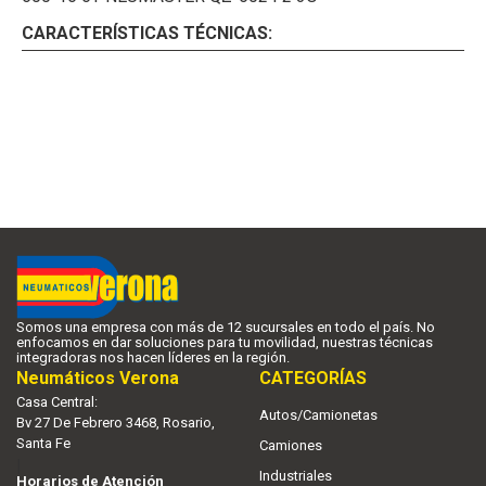
CARACTERÍSTICAS TÉCNICAS:
Somos una empresa con más de 12 sucursales en todo el país. No
enfocamos en dar soluciones para tu movilidad, nuestras técnicas
integradoras nos hacen líderes en la región.
Neumáticos Verona
CATEGORÍAS
Casa Central:
Autos/Camionetas
Bv 27 De Febrero 3468, Rosario,
Santa Fe
Camiones
|
Industriales
Horarios de Atención