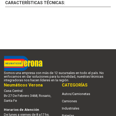
CARACTERÍSTICAS TÉCNICAS:
Somos una empresa con más de 12 sucursales en todo el país. No
enfocamos en dar soluciones para tu movilidad, nuestras técnicas
integradoras nos hacen líderes en la región.
Neumáticos Verona
CATEGORÍAS
Casa Central:
Autos/Camionetas
Bv 27 De Febrero 3468, Rosario,
Santa Fe
Camiones
|
Industriales
Horarios de Atención
De lunes a viernes de 8 a17 hs.
Baterías