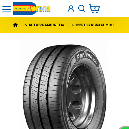
0
AUTOS/CAMIONETAS
155R13C KC53 KUMHO