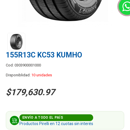
155R13C KC53 KUMHO
Cod: 0303900001000
Disponiblidad:
10 unidades
$179,630.97
ENVÍO A TODO EL PAÍS
Productos Pirelli en 12 cuotas sin interés