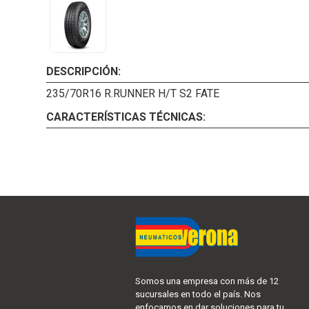
DESCRIPCIÓN:
235/70R16 R.RUNNER H/T S2 FATE
CARACTERÍSTICAS TÉCNICAS:
Somos una empresa con más de 12
sucursales en todo el país. Nos
enfocamos en dar soluciones para tu