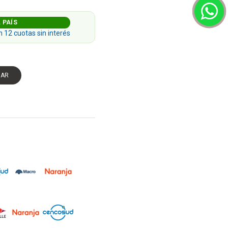
 PAÍS
n 12 cuotas sin interés
GAR