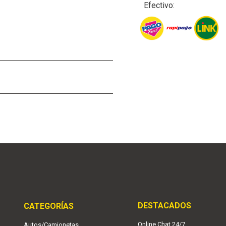
Efectivo:
DESTACADOS
CATEGORÍAS
Online Chat 24/7
Autos/Camionetas