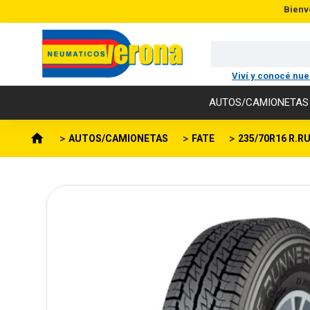
Bienv
Viví y conocé nu
AUTOS/CAMIONETAS
AUTOS/CAMIONETAS
FATE
235/70R16 R.R