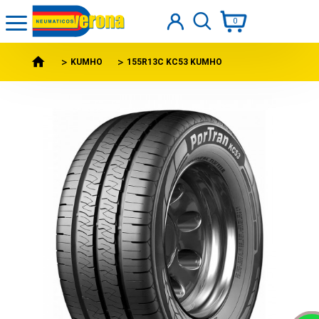
0
KUMHO
155R13C KC53 KUMHO