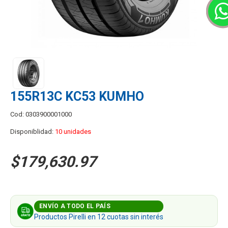
155R13C KC53 KUMHO
Cod: 0303900001000
Disponiblidad:
10 unidades
$179,630.97
ENVÍO A TODO EL PAÍS
Productos Pirelli en 12 cuotas sin interés