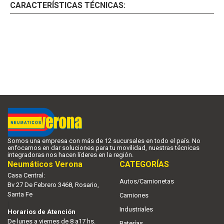
CARACTERÍSTICAS TÉCNICAS:
Somos una empresa con más de 12 sucursales en todo el país. No
enfocamos en dar soluciones para tu movilidad, nuestras técnicas
integradoras nos hacen líderes en la región.
Neumáticos Verona
CATEGORÍAS
Casa Central:
Autos/Camionetas
Bv 27 De Febrero 3468, Rosario,
Santa Fe
Camiones
|
Industriales
Horarios de Atención
De lunes a viernes de 8 a17 hs.
Baterías