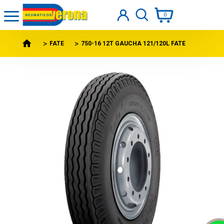
0
FATE
750-16 12T GAUCHA 121/120L FATE