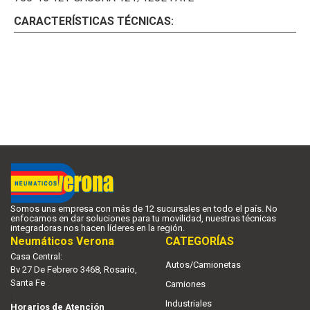
CARACTERÍSTICAS TÉCNICAS:
Somos una empresa con más de 12 sucursales en todo el país. No
enfocamos en dar soluciones para tu movilidad, nuestras técnicas
integradoras nos hacen líderes en la región.
Neumáticos Verona
CATEGORÍAS
Casa Central:
Autos/Camionetas
Bv 27 De Febrero 3468, Rosario,
Santa Fe
Camiones
|
Industriales
Horarios de Atención