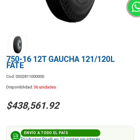
750-16 12T GAUCHA 121/120L
FATE
Cod: 0302811000000
Disponiblidad:
36 unidades
$438,561.92
ENVÍO A TODO EL PAÍS
Productos Pirelli en 12 cuotas sin interés