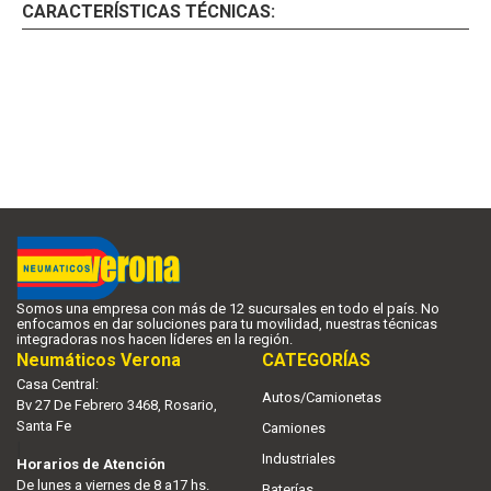
CARACTERÍSTICAS TÉCNICAS:
Somos una empresa con más de 12 sucursales en todo el país. No
enfocamos en dar soluciones para tu movilidad, nuestras técnicas
integradoras nos hacen líderes en la región.
Neumáticos Verona
CATEGORÍAS
Casa Central:
Autos/Camionetas
Bv 27 De Febrero 3468, Rosario,
Santa Fe
Camiones
|
Industriales
Horarios de Atención
De lunes a viernes de 8 a17 hs.
Baterías